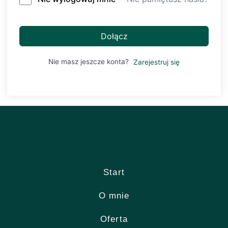
Dołącz
Nie masz jeszcze konta?
Zarejestruj się
Start
O mnie
Oferta