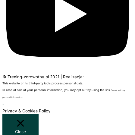
© Trening-zdrowotny.pl 2021 | Realizacja:
Blackdale
This website or its third-party tools process personal data.
In case of sale of your personal information, you may opt out by using the link
Do not sell my
.
personal information
×
Privacy & Cookies Policy
Close