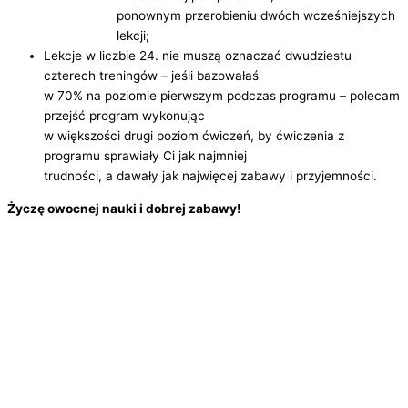
ponownym przerobieniu dwóch wcześniejszych
lekcji;
Lekcje w liczbie 24. nie muszą oznaczać dwudziestu
czterech treningów – jeśli bazowałaś
w 70% na poziomie pierwszym podczas programu – polecam
przejść program wykonując
w większości drugi poziom ćwiczeń, by ćwiczenia z
programu sprawiały Ci jak najmniej
trudności, a dawały jak najwięcej zabawy i przyjemności.
Życzę owocnej nauki i dobrej zabawy!