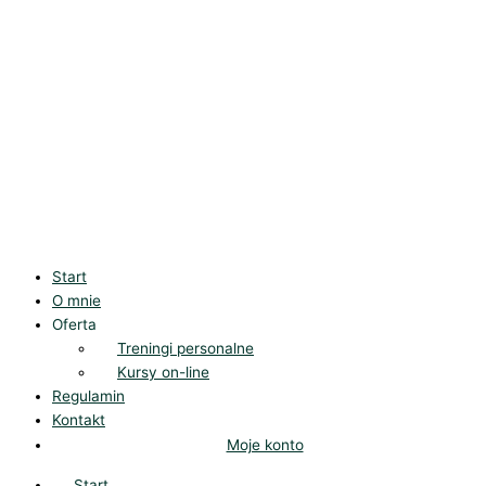
Start
O mnie
Oferta
Treningi personalne
Kursy on-line
Regulamin
Kontakt
Moje konto
Start