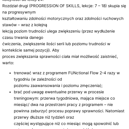
Rozdział drugi (PROGRESSION OF SKILLS, lekcje: 7 – 18) skupia się
na progresywnym
kształtowaniu zdolności motorycznych oraz zdolności ruchowych
stawów – wraz z kolejną
lekcją poziom trudności ulega zwiększeniu (przez wydłużenie
czasu trwania danego
ćwiczenia, zwiększenie ilości serii lub poziomu trudności w
kontekście samej pozycji). Aby
proces zwiększania sprawności ciała miał możliwość zaistnieć,
warto:
trenować wraz z programem FUNctional Flow 2-4 razy w
tygodniu (w zależności od
poziomu zaawansowania i poziomu zmęczenia);
brać pod uwagę ewentualne przerwy w procesie
treningowym: przerwa tygodniowa, mająca miejsce co
miesiąc/ dwa na przestrzeni pracy z programem – nie
powinna zaburzyć procesu poprawy sprawności. Natomiast
przerwy dłuższe niż tydzień oraz
częściej występujące niż co miesiąc mogą spowolnić lub