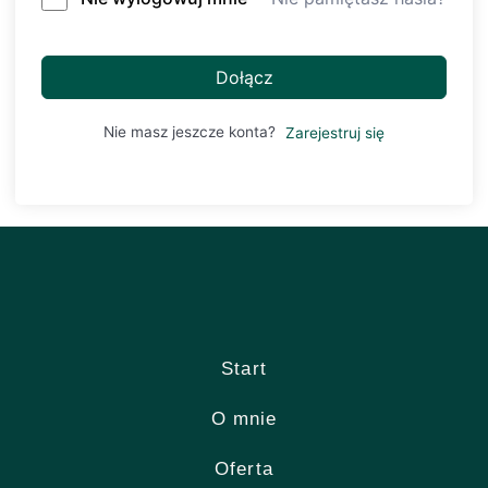
Dołącz
Nie masz jeszcze konta?
Zarejestruj się
Start
O mnie
Oferta