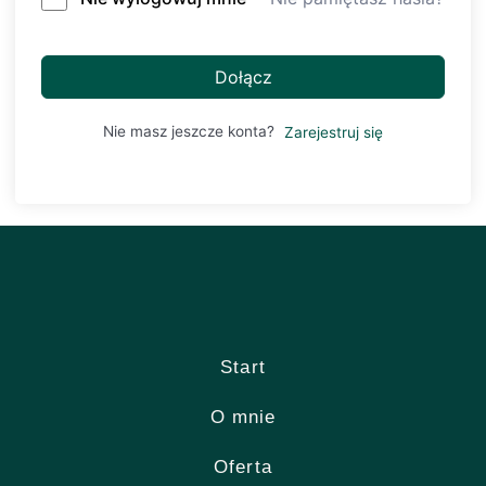
Dołącz
Nie masz jeszcze konta?
Zarejestruj się
Start
O mnie
Oferta