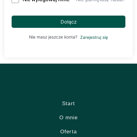
Dołącz
Nie masz jeszcze konta?
Zarejestruj się
Start
O mnie
Oferta