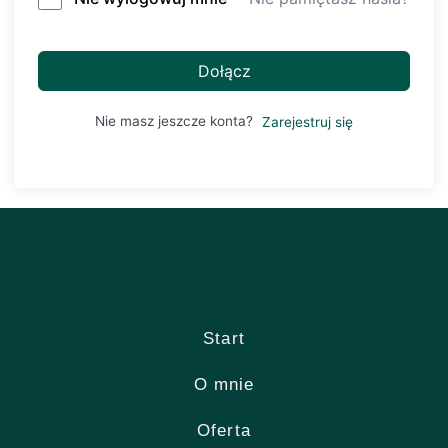
Dołącz
Nie masz jeszcze konta?
Zarejestruj się
Start
O mnie
Oferta