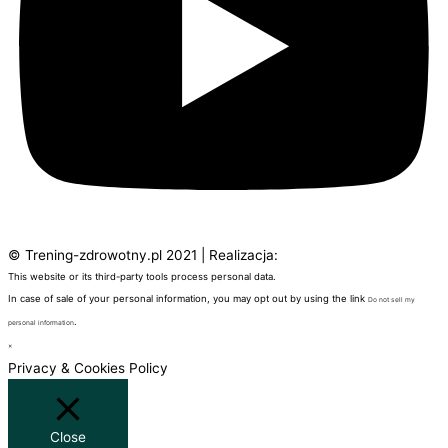
© Trening-zdrowotny.pl 2021 | Realizacja:
Blackdale
This website or its third-party tools process personal data.
In case of sale of your personal information, you may opt out by using the link
Do not sell my
.
personal information
×
Privacy & Cookies Policy
Close