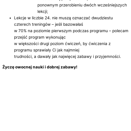
ponownym przerobieniu dwóch wcześniejszych
lekcji;
Lekcje w liczbie 24. nie muszą oznaczać dwudziestu
czterech treningów – jeśli bazowałaś
w 70% na poziomie pierwszym podczas programu – polecam
przejść program wykonując
w większości drugi poziom ćwiczeń, by ćwiczenia z
programu sprawiały Ci jak najmniej
trudności, a dawały jak najwięcej zabawy i przyjemności.
Życzę owocnej nauki i dobrej zabawy!