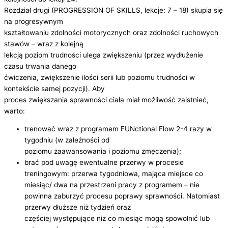
Rozdział drugi (PROGRESSION OF SKILLS, lekcje: 7 – 18) skupia się
na progresywnym
kształtowaniu zdolności motorycznych oraz zdolności ruchowych
stawów – wraz z kolejną
lekcją poziom trudności ulega zwiększeniu (przez wydłużenie
czasu trwania danego
ćwiczenia, zwiększenie ilości serii lub poziomu trudności w
kontekście samej pozycji). Aby
proces zwiększania sprawności ciała miał możliwość zaistnieć,
warto:
trenować wraz z programem FUNctional Flow 2-4 razy w
tygodniu (w zależności od
poziomu zaawansowania i poziomu zmęczenia);
brać pod uwagę ewentualne przerwy w procesie
treningowym: przerwa tygodniowa, mająca miejsce co
miesiąc/ dwa na przestrzeni pracy z programem – nie
powinna zaburzyć procesu poprawy sprawności. Natomiast
przerwy dłuższe niż tydzień oraz
częściej występujące niż co miesiąc mogą spowolnić lub