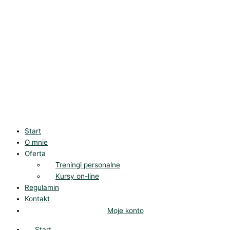
Start
O mnie
Oferta
Treningi personalne
Kursy on-line
Regulamin
Kontakt
Moje konto
Start